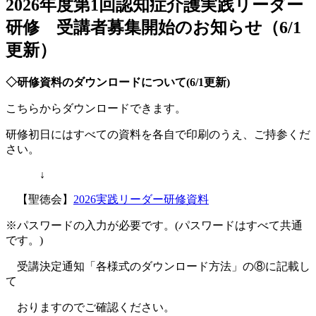
2026年度第1回認知症介護実践リーダー
研修 受講者募集開始のお知らせ（6/1
更新）
◇研修資料のダウンロードについて(6/1更新)
こちらからダウンロードできます。
研修初日にはすべての資料を各自で印刷のうえ、ご持参くだ
さい。
↓
【聖徳会】
2026実践リーダー研修資料
※パスワードの入力が必要です。(パスワードはすべて共通
です。)
受講決定通知「各様式のダウンロード方法」の⑧
に
記載し
て
おり
ますのでご確認ください。