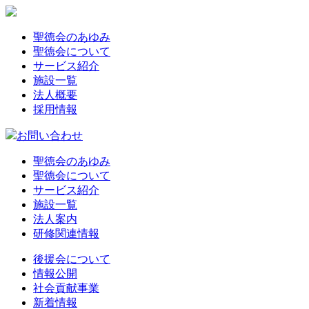
聖徳会のあゆみ
聖徳会について
サービス紹介
施設一覧
法人概要
採用情報
お問い合わせ
聖徳会のあゆみ
聖徳会について
サービス紹介
施設一覧
法人案内
研修関連情報
後援会について
情報公開
社会貢献事業
新着情報