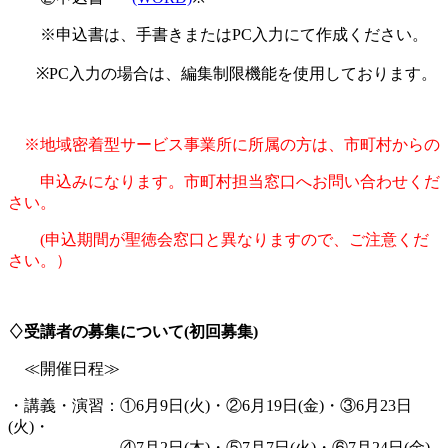
※申込書は、手書きまたはPC入力にて作成ください。
※PC入力の場合は、編集制限機能を使用しております
。
※地域密着型サービス事業所に所属の方は、市町村からの
申込みになります。市町村担当窓口へお問い合わせくだ
さい。
(申込期間が聖徳会窓口と異なりますので、ご注意くだ
さい。）
♢受講者の募集について
(初回募集)
≪開催日程≫
・講義・演習：①6月9日(火)・②6月19日(金)・③6月23日
(火)・
④7月2
日(木
)・⑤7月7
日(火
)・⑥7
月24日(金)