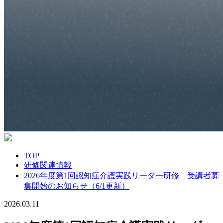
TOP
研修関連情報
2026年度第1回認知症介護実践リーダー研修 受講者募
集開始のお知らせ（6/1更新）
2026.03.11