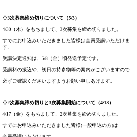
♢3次
募集締め切りについて（5/3）
4/30
（木
）をもちまして、3次募集を締め切りました。
すでにお申込みいただきました皆様は全員受講いただけま
す。
受講決定通知は、5/8（金
）頃発送予定です。
受講料の振込や、初日の持参物等の案内がございますので
必ずご確認くださいますようお願い申しあげます。
♢2次
募集締め切りと3次募集開始について（4/18）
4/17
（金
）をもちまして、2次募集を締め切りました。
すでにお申込みいただきました皆様(一般申込の方)は
全員受講いただけます。