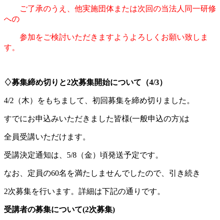
ご了承のうえ、他実施団体または次回の当法人同一研修
への
参加をご検討いただきますようよろしくお願い致しま
す。
♢
募集締め切りと2次募集開始について（4/3）
4/2
（木
）をもちまして、初回募集を締め切りました。
すでにお申込みいただきました皆様(一般申込の方)は
全員受講いただけます。
受講決定通知は、5/8（金
）頃発送予定です。
なお、定員の60名を満たしませんでしたので、引き続き
2次募集を
行います。詳細は下記の通りです。
受講者の募集について
(2次募集)