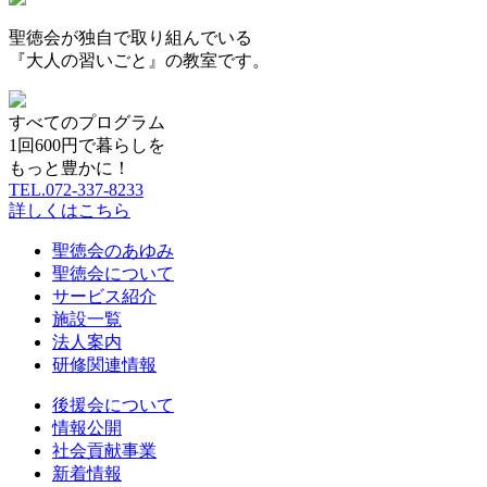
聖徳会が独自で取り組んでいる
『大人の習いごと』の教室です。
すべてのプログラム
1
回
600
円で暮らしを
もっと豊かに！
TEL.072-337-8233
詳しくはこちら
聖徳会のあゆみ
聖徳会について
サービス紹介
施設一覧
法人案内
研修関連情報
後援会について
情報公開
社会貢献事業
新着情報