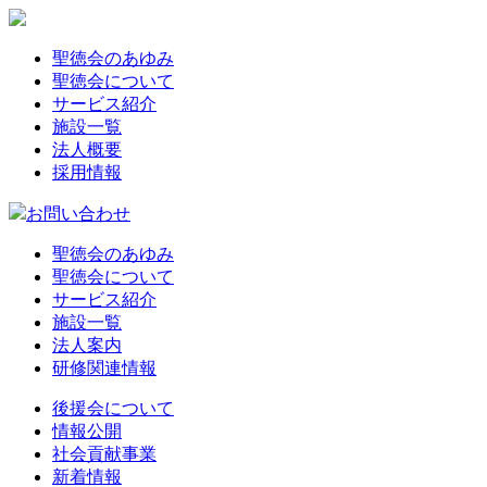
聖徳会のあゆみ
聖徳会について
サービス紹介
施設一覧
法人概要
採用情報
お問い合わせ
聖徳会のあゆみ
聖徳会について
サービス紹介
施設一覧
法人案内
研修関連情報
後援会について
情報公開
社会貢献事業
新着情報