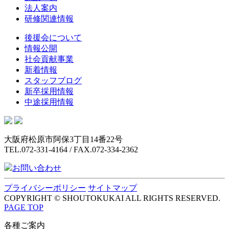
法人案内
研修関連情報
後援会について
情報公開
社会貢献事業
新着情報
スタッフブログ
新卒採用情報
中途採用情報
大阪府松原市阿保3丁目14番22号
TEL.072-331-4164 / FAX.072-334-2362
お問い合わせ
プライバシーポリシー
サイトマップ
COPYRIGHT © SHOUTOKUKAI ALL RIGHTS RESERVED.
PAGE TOP
各種ご案内