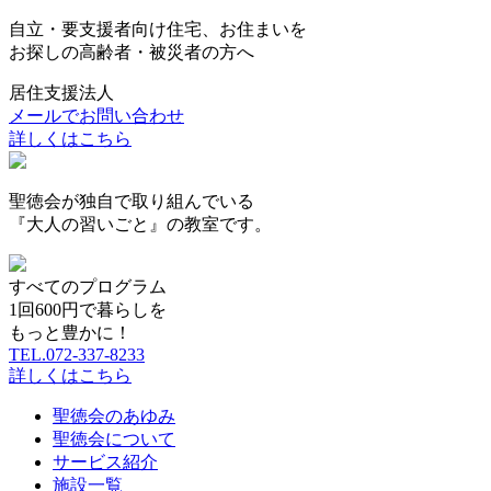
自立・要支援者向け住宅、お住まいを
お探しの高齢者・被災者の方へ
居住支援法人
メールでお問い合わせ
詳しくはこちら
聖徳会が独自で取り組んでいる
『大人の習いごと』の教室です。
すべてのプログラム
1
回
600
円で暮らしを
もっと豊かに！
TEL.072-337-8233
詳しくはこちら
聖徳会のあゆみ
聖徳会について
サービス紹介
施設一覧