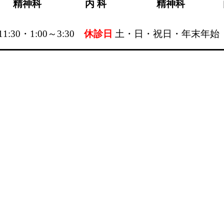
精神科
内 科
精神科
11:30・1:00～3:30
休診日
土
・日・祝日・年末年始