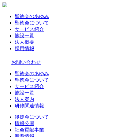
聖徳会のあゆみ
聖徳会について
サービス紹介
施設一覧
法人概要
採用情報
お問い合わせ
聖徳会のあゆみ
聖徳会について
サービス紹介
施設一覧
法人案内
研修関連情報
後援会について
情報公開
社会貢献事業
新着情報