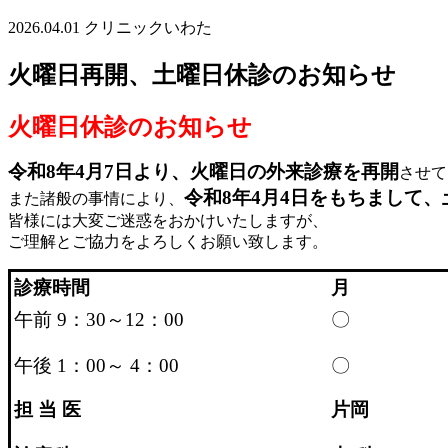
2026.04.01
クリニックいわた
火曜日再開、土曜日休診のお知らせ
火曜日休診のお知らせ
令和8年4月7日
より、
火曜日の外来診療を再開
させて
令和8年4月4日をもちまして
また諸般の事情により、
皆様には大変ご迷惑をおかけいたしますが、
ご理解とご協力をよろしくお願い致します。
診療時間
月
午前 9：30～12：00
〇
午後 1：00～ 4：00
〇
担 当 医
片岡